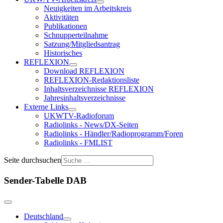
Neuigkeiten im Arbeitskreis
Aktivitäten
Publikationen
Schnupperteilnahme
Satzung/Mitgliedsantrag
Historisches
REFLEXION
Download REFLEXION
REFLEXION-Redaktionsliste
Inhaltsverzeichnisse REFLEXION
Jahresinhaltsverzeichnisse
Externe Links
UKWTV-Radioforum
Radiolinks - News/DX-Seiten
Radiolinks - Händler/Radioprogramm/Foren
Radiolinks - FMLIST
Seite durchsuchen
Sender-Tabelle DAB
Deutschland